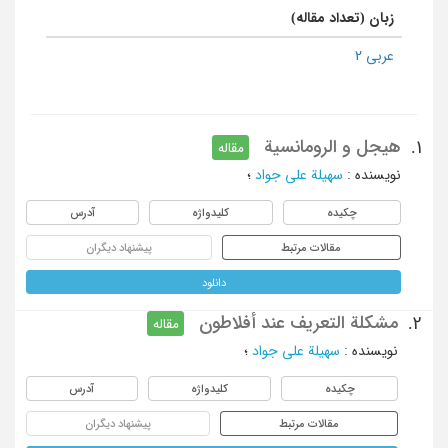
زبان (تعداد مقاله)
عربی 2
هیجل و الرومانسیة
1.
مقاله
نویسنده
:
سهیلة علی جواد
؛
چکیده
کلیدواژه
آدرس
مقالات مرتبط
پیشنهاد دیگران
دانلود
مشکلة التعریف عند أفلاطون
2.
مقاله
نویسنده
:
سهیلة علی جواد
؛
چکیده
کلیدواژه
آدرس
مقالات مرتبط
پیشنهاد دیگران