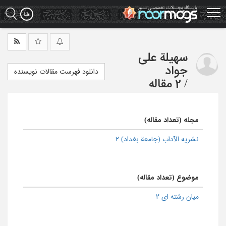
Ski
t
mai
conten
سهیلة علی
جواد
دانلود فهرست مقالات نویسنده
/
2 مقاله
مجله (تعداد مقاله)
نشریه الآداب (جامعة بغداد) 2
موضوع (تعداد مقاله)
میان رشته ای 2