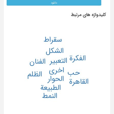
دانلود
کلیدواژه های مرتبط
سقراط
الشکل
الفکرة
التعبیر
الفنان
اخری
حب
الظلم
الحوار
القاهرة
الطبیعة
النمط