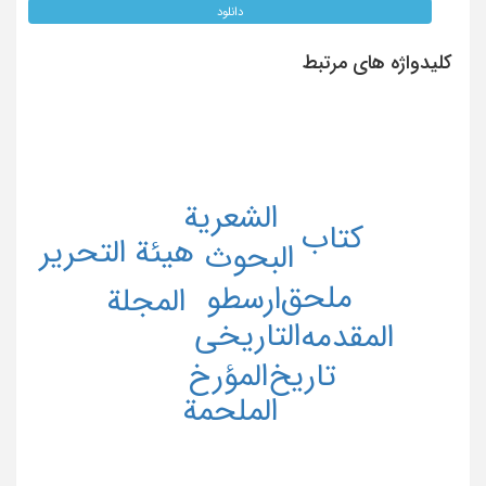
دانلود
کلیدواژه های مرتبط
الشعریة
کتاب
هیئة التحریر
البحوث
ملحق
ارسطو
المجلة
التاریخی
المقدمه
المؤرخ
تاریخ
الملحمة