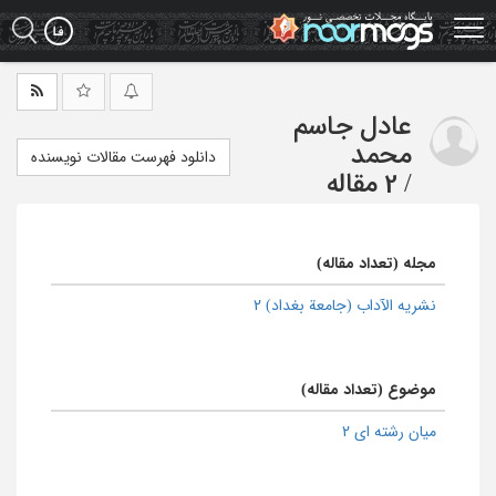
Ski
t
mai
conten
عادل جاسم
محمد
دانلود فهرست مقالات نویسنده
/
2 مقاله
مجله (تعداد مقاله)
نشریه الآداب (جامعة بغداد) 2
موضوع (تعداد مقاله)
میان رشته ای 2