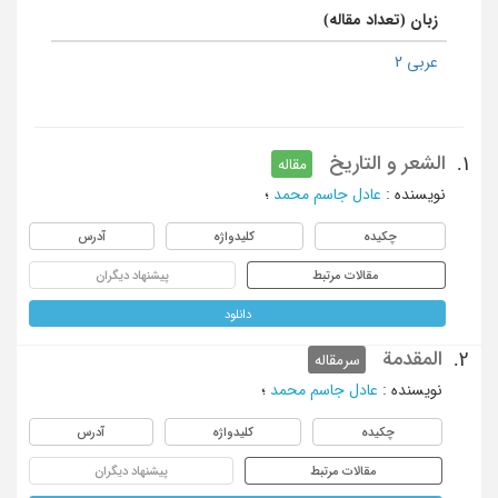
زبان (تعداد مقاله)
عربی 2
الشعر و التاریخ
1.
مقاله
نویسنده
:
عادل جاسم محمد
؛
چکیده
کلیدواژه
آدرس
مقالات مرتبط
پیشنهاد دیگران
دانلود
المقدمة
2.
سرمقاله
نویسنده
:
عادل جاسم محمد
؛
چکیده
کلیدواژه
آدرس
مقالات مرتبط
پیشنهاد دیگران