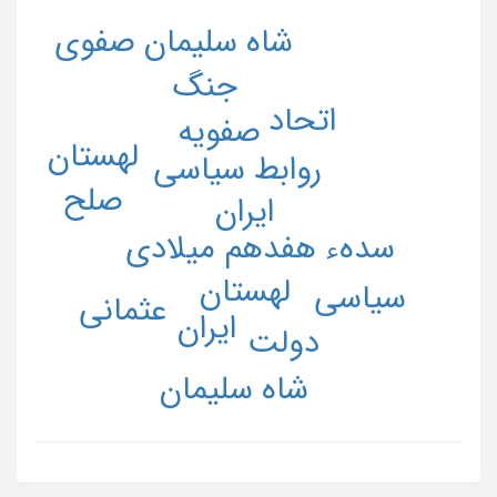
شاه سلیمان صفوی
جنگ
اتحاد
صفویه
لهستان
روابط سیاسی
صلح
ایران
سدهء هفدهم میلادی
لهستان
سیاسی
عثمانی
ایران
دولت
شاه سلیمان