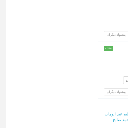
پیشنهاد دیگران
مقاله
ر
پیشنهاد دیگران
م عبد الوهاب
مد صالح