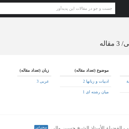
ی
/
3 مقاله
موضوع (تعداد مقاله)
زبان (تعداد مقاله)
ة
ادبیات و زبانها 2
عربی 3
میان رشته ای 1
الفضیلة الأستاذ الشیخ حسین والی
سخنرانی