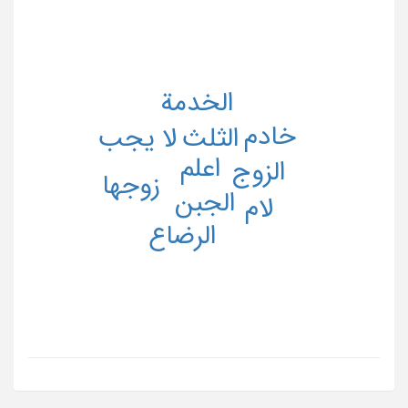
الخدمة
خادم
الثلث
لا یجب
اعلم
الزوج
زوجها
الجبن
لام
الرضاع