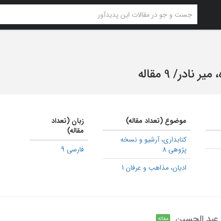
 میر نادر
/
9 مقاله
موضوع (تعداد مقاله)
زبان (تعداد
مقاله)
كتابداری، آرشیو و نسخه
پژوهی 8
فارسی 9
ادیان، مذاهب و عرفان 1
ا عبد الحسین
مقاله