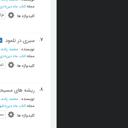
مجله
:
کتاب ماه دین
»
دي و بهم
قرآ
کلیدواژه ها
:
7.
سیری در تلمود
م
نویسنده
:
محمد زاده، م
مجله
:
کتاب ماه دین
»
دي و بهم
تلم
کلیدواژه ها
:
8.
ریشه های مسیحیت
نویسنده
:
محمد زاده، م
مجله
:
کتاب ماه دین
»
شهريور 
مس
کلیدواژه ها
: