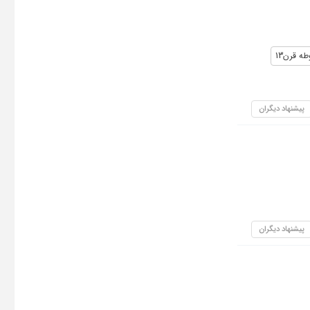
ه قرن13
پیشنهاد دیگران
پیشنهاد دیگران