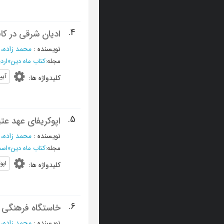
4.
ادیان شرقی در کا
نویسنده
:
محمد زاده، م
مجله
:
کتاب ماه دین
»
ارديبه
آیی
کلیدواژه ها
:
5.
اپوکریفای عهد ع
نویسنده
:
محمد زاده، م
مجله
:
کتاب ماه دین
»
اسفند 1383 و فروردي
اپو
کلیدواژه ها
:
6.
خاستگاه فرهنگی ن
نویسنده
:
محمد زاده، م