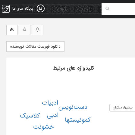
پایگاه های ما
دانلود فهرست مقالات نویسنده
کلیدواژه های مرتبط
ادبیات
دست‌نویس
پیشنهاد دیگران
ادبی
کلاسیک
کمونیستها
خشونت