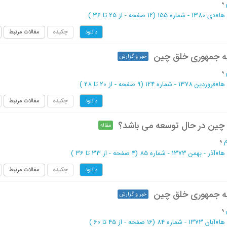
؛
ها
»
دی 1380 - شماره 155
(‎12 صفحه -
از 25 تا 36
)
چکیده
مقالات مرتبط
دانلود
ه جمهوری خلق چین
خبر و گزارش
؛
ها
»
فروردین 1378 - شماره 124
(‎9 صفحه -
از 20 تا 28
)
چکیده
مقالات مرتبط
دانلود
 و چین در حال توسعه می باشد؟
مقاله
؛
ها
»
آذر - بهمن 1373 - شماره 85
(‎4 صفحه -
از 33 تا 36
)
چکیده
مقالات مرتبط
دانلود
ه جمهوری خلق چین
خبر و گزارش
؛
ها
»
آبان 1373 - شماره 84
(‎16 صفحه -
از 45 تا 60
)