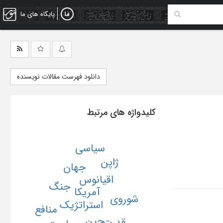
پایگاه های ما
دانلود فهرست مقالات نویسنده
کلیدواژه های مرتبط
سیاسی
ژاپن
جهان
اقیانوس
جنگ
آمریکا
شوروی
استراتژیک
منافع
چین
قدرت