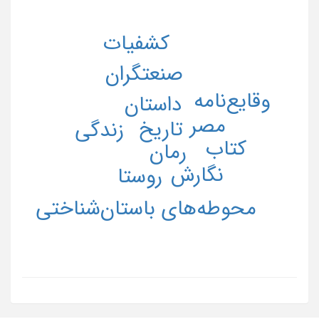
کشفیات
صنعتگران
وقایع‌نامه
داستان
مصر
تاریخ
زندگی
کتاب
رمان
نگارش
روستا
محوطه‌های باستان‌شناختی