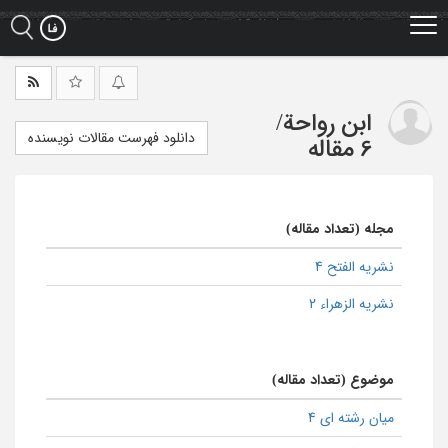
Ski
t
mai
conten
ابن رواحة
/
دانلود فهرست مقالات نویسنده
6 مقاله
مجله (تعداد مقاله)
نشریه الفتح 4
نشریه الزهراء 2
موضوع (تعداد مقاله)
میان رشته ای 4