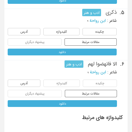
دانلود
ذکری
5.
ادب و هنر
شاعر
:
ابن رواحة
؛
چکیده
کلیدواژه
آدرس
مقالات مرتبط
پیشنهاد دیگران
دانلود
الا فانهضوا لهم
6.
ادب و هنر
شاعر
:
ابن رواحة
؛
چکیده
کلیدواژه
آدرس
مقالات مرتبط
پیشنهاد دیگران
دانلود
کلیدواژه های مرتبط