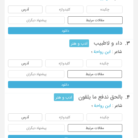
چکیده
کلیدواژه
آدرس
مقالات مرتبط
پیشنهاد دیگران
دانلود
داء و لاطبیب
3.
ادب و هنر
شاعر
:
ابن رواحة
؛
چکیده
کلیدواژه
آدرس
مقالات مرتبط
پیشنهاد دیگران
دانلود
بالحق ندفع ما یلقون
4.
ادب و هنر
شاعر
:
ابن رواحة
؛
چکیده
کلیدواژه
آدرس
مقالات مرتبط
پیشنهاد دیگران