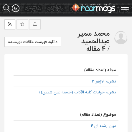
Ski
t
mai
conten
محمد سمیر
عبدالحمید
دانلود فهرست مقالات نویسنده
/
4 مقاله
مجله (تعداد مقاله)
نشریه الازهر 3
نشریه حولیات کلیة الآداب (جامعة عین شمس) 1
موضوع (تعداد مقاله)
میان رشته ای 4