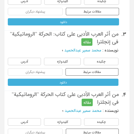
چکیده
کلیدواژه
آدرس
مقالات مرتبط
پیشنهاد دیگران
دانلود
من أثر العرب الأدبی علی کتاب: الحرکة "الروماتیکیة"
3.
فی إنجلترا
مقاله
نویسنده
:
محمد سمیر عبدالحمید
؛
چکیده
کلیدواژه
آدرس
مقالات مرتبط
پیشنهاد دیگران
دانلود
من أثر العرب الأدبی علی کتاب الحرکة "الروماتیکیة"
4.
فی إنجلترا
مقاله
نویسنده
:
محمد سمیر عبدالحمید
؛
چکیده
کلیدواژه
آدرس
مقالات مرتبط
پیشنهاد دیگران