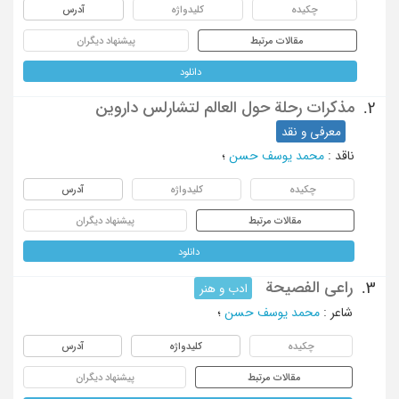
چکیده
کلیدواژه
آدرس
مقالات مرتبط
پیشنهاد دیگران
دانلود
مذکرات رحلة حول العالم لتشارلس داروین
2.
معرفی و نقد
ناقد
:
محمد یوسف حسن
؛
چکیده
کلیدواژه
آدرس
مقالات مرتبط
پیشنهاد دیگران
دانلود
راعی الفصیحة
3.
ادب و هنر
شاعر
:
محمد یوسف حسن
؛
چکیده
کلیدواژه
آدرس
مقالات مرتبط
پیشنهاد دیگران