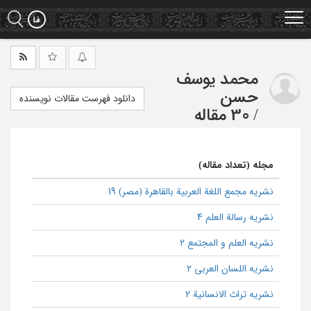
Ski
t
mai
conten
محمد یوسف
حسن
دانلود فهرست مقالات نویسنده
/
30 مقاله
مجله (تعداد مقاله)
نشریه مجمع اللغة العربیة بالقاهرة (مصر) 19
نشریه رسالة العلم 4
نشریه العلم و المجتمع 2
نشریه اللسان العربی 2
نشریه تراث الانسانیة 2