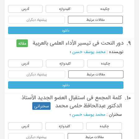
چکیده
کلیدواژه
آدرس
مقالات مرتبط
پیشنهاد دیگران
دانلود
دور النحت فی تیسیر الأداء العلمی بالعربیة
9.
مقاله
نویسنده
:
محمد یوسف حسن
؛
چکیده
کلیدواژه
آدرس
مقالات مرتبط
پیشنهاد دیگران
دانلود
کلمة المجمع فی استقبال العضو الجدید الأستاذ
10.
الدکتور عبدالحافظ حلمی محمد
سخنرانی
سخنران
:
محمد یوسف حسن
؛
چکیده
کلیدواژه
آدرس
مقالات مرتبط
پیشنهاد دیگران