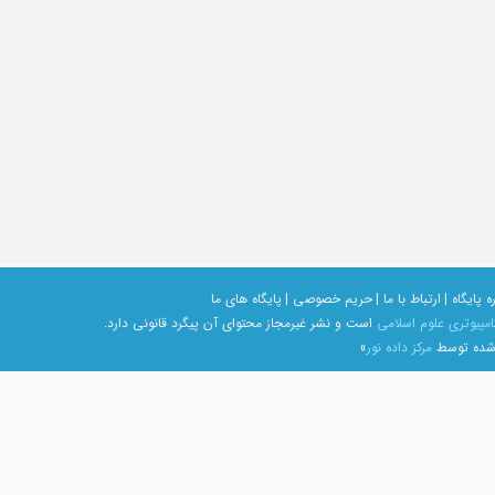
ه پایگاه |
ارتباط با ما |
حریم خصوصی |
پایگاه های ما
امپیوتری علوم اسلامی
است و نشر غیرمجاز محتوای آن پیگرد قانونی دارد.
 شده توسط
مرکز داده نور
»