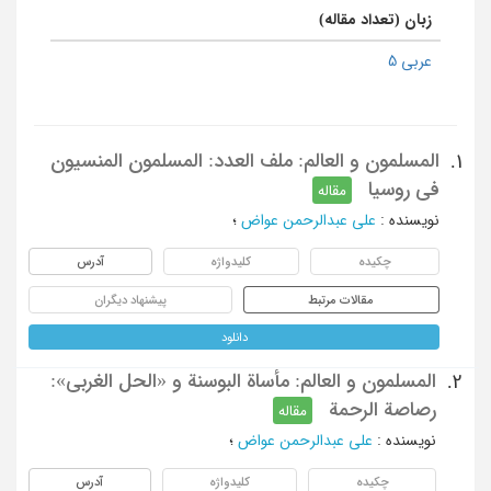
زبان (تعداد مقاله)
عربی 5
المسلمون و العالم: ملف العدد: المسلمون المنسیون
1.
فی روسیا
مقاله
نویسنده
:
علی عبدالرحمن عواض
؛
چکیده
کلیدواژه
آدرس
مقالات مرتبط
پیشنهاد دیگران
دانلود
المسلمون و العالم: مأساة البوسنة و «الحل الغربی»:
2.
رصاصة الرحمة
مقاله
نویسنده
:
علی عبدالرحمن عواض
؛
چکیده
کلیدواژه
آدرس