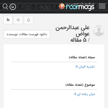
Ski
t
mai
conten
علی عبدالرحمن
عواض
دانلود فهرست مقالات نویسنده
/
5 مقاله
مجله (تعداد مقاله)
نشریه البیان 5
موضوع (تعداد مقاله)
میان رشته ای 5