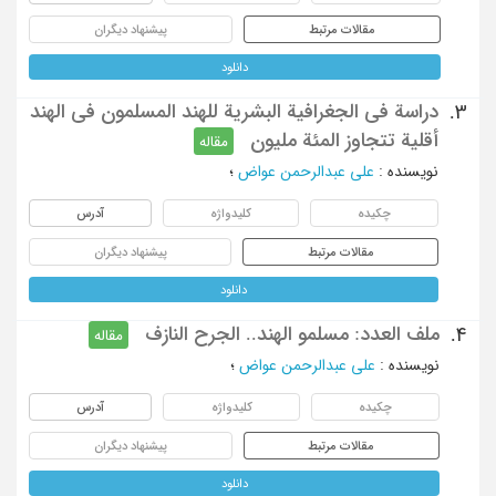
مقالات مرتبط
پیشنهاد دیگران
دانلود
دراسة فی الجغرافیة البشریة للهند المسلمون فی الهند
3.
أقلیة تتجاوز المئة ملیون
مقاله
نویسنده
:
علی عبدالرحمن عواض
؛
چکیده
کلیدواژه
آدرس
مقالات مرتبط
پیشنهاد دیگران
دانلود
ملف العدد: مسلمو الهند.. الجرح النازف
4.
مقاله
نویسنده
:
علی عبدالرحمن عواض
؛
چکیده
کلیدواژه
آدرس
مقالات مرتبط
پیشنهاد دیگران
دانلود