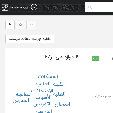
پایگاه های ما
دانلود فهرست مقالات نویسنده
کلیدواژه های مرتبط
مقاله
المشکلات
الطالب
الکلیة
الامتحانات
الطلبة
معالجه
الأسباب
پیشنهاد دیگران
المدرس
التدریس
امتحان
الدراسی