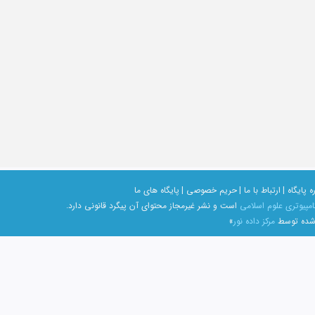
ه پایگاه |
ارتباط با ما |
حریم خصوصی |
پایگاه های ما
امپیوتری علوم اسلامی
است و نشر غیرمجاز محتوای آن پیگرد قانونی دارد.
 شده توسط
مرکز داده نور
»