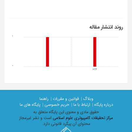
روند انتشار مقاله
1
0
1364
وبلاگ |
قوانین و مقررات |
راهنما
درباره پایگاه |
ارتباط با ما |
حریم خصوصی |
پایگاه های ما
حقوق مادی و معنوی اين پايگاه متعلق به
مرکز تحقیقات کامپیوتری علوم اسلامی
است و نشر غیرمجاز
محتوای آن پیگرد قانونی دارد.