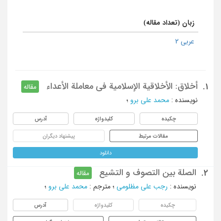
زبان (تعداد مقاله)
عربی 2
أخلاق: الأخلاقیة الإسلامیة فی معاملة الأعداء
1.
مقاله
نویسنده
:
محمد علی برو
؛
چکیده
کلیدواژه
آدرس
مقالات مرتبط
پیشنهاد دیگران
دانلود
الصلة بین التصوف و التشیع
2.
مقاله
نویسنده
:
رجب علی مظلومی
؛
مترجم
:
محمد علی برو
؛
چکیده
کلیدواژه
آدرس