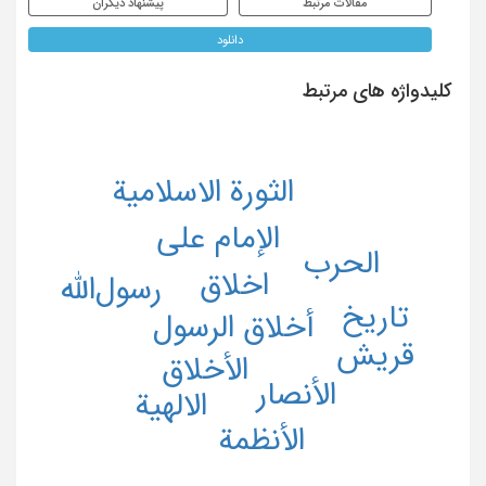
مقالات مرتبط
پیشنهاد دیگران
دانلود
کلیدواژه های مرتبط
الثورة الاسلامیة
الإمام علی
الحرب
اخلاق
رسول‌الله
تاریخ
أخلاق الرسول
قریش
الأخلاق
الأنصار
الالهیة
الأنظمة