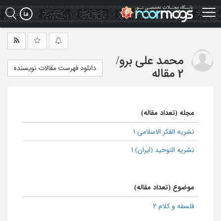
Ski
t
mai
conten
محمد علی برو
/
دانلود فهرست مقالات نویسنده
2 مقاله
مجله (تعداد مقاله)
نشریه الفکر الاسلامی 1
نشریه التوحید (ایران) 1
موضوع (تعداد مقاله)
فلسفه و کلام 2