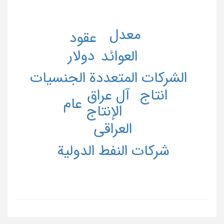
معدل
عقود
دولار
العوائد
الشرکات المتعددة الجنسیات
انتاج
آل عراق
عام
الإنتاج
العراقی
شرکات النفط الدولیة