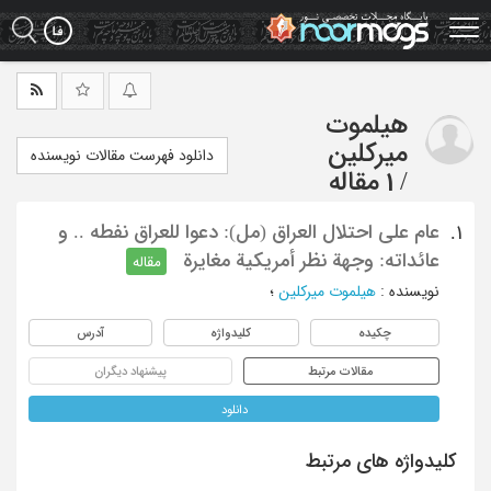
Ski
t
mai
conten
هیلموت
میرکلین
دانلود فهرست مقالات نویسنده
/
1 مقاله
عام علی احتلال العراق (مل): دعوا للعراق نفطه .. و
1.
عائداته: وجهة نظر أمریکیة مغایرة
مقاله
نویسنده
:
هیلموت میرکلین
؛
چکیده
کلیدواژه
آدرس
مقالات مرتبط
پیشنهاد دیگران
دانلود
کلیدواژه های مرتبط