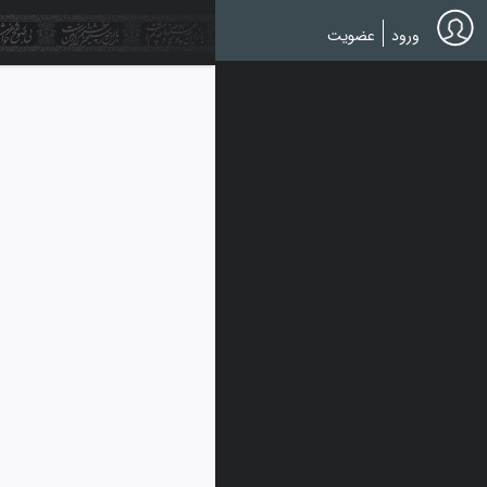
Ski
t
ورود
عضویت
mai
conten