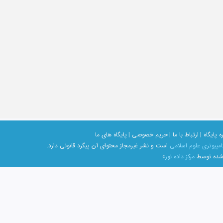
ه پایگاه |
ارتباط با ما |
حریم خصوصی |
پایگاه های ما
امپیوتری علوم اسلامی
است و نشر غیرمجاز محتوای آن پیگرد قانونی دارد.
 شده توسط
مرکز داده نور
»