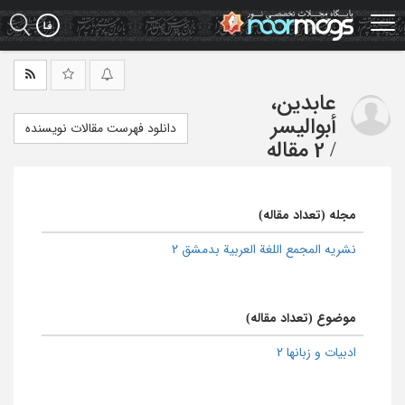
Ski
t
mai
conten
عابدین،
أبوالیسر
دانلود فهرست مقالات نویسنده
/
2 مقاله
مجله (تعداد مقاله)
نشریه المجمع اللغة العربیة بدمشق 2
موضوع (تعداد مقاله)
ادبیات و زبانها 2