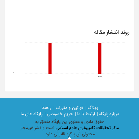
روند انتشار مقاله
1
0
1339
وبلاگ |
قوانین و مقررات |
راهنما
درباره پایگاه |
ارتباط با ما |
حریم خصوصی |
پایگاه های ما
حقوق مادی و معنوی اين پايگاه متعلق به
مرکز تحقیقات کامپیوتری علوم اسلامی
است و نشر غیرمجاز
محتوای آن پیگرد قانونی دارد.