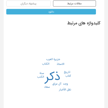
مقالات مرتبط
پیشنهاد دیگران
دانلود
کلیدواژه های مرتبط
جزیرة العرب
الکتاب
الاستاذ
ذکر
تاریخ
سنة
کتاب
الکتب
آل عراق
وجد
سعاد
نقل الأخبار