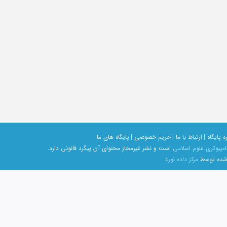
ه پایگاه |
ارتباط با ما |
حریم خصوصی |
پایگاه های ما
امپیوتری علوم اسلامی
است و نشر غیرمجاز محتوای آن پیگرد قانونی دارد.
 شده توسط
مرکز داده نور
»