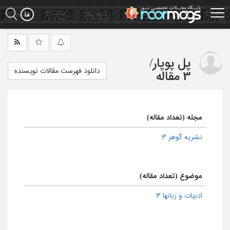
Ski
t
mai
conten
پل پوپار
/
دانلود فهرست مقالات نویسنده
3 مقاله
مجله (تعداد مقاله)
نشریه گوهر 3
موضوع (تعداد مقاله)
ادبیات و زبانها 3