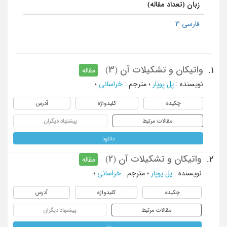
زبان (تعداد مقاله)
فارسی 3
واتیکان و تشکیلات آن (3)
1.
مقاله
نویسنده
:
پل پوپار
؛
مترجم
:
خراسانی
؛
چکیده
کلیدواژه
آدرس
مقالات مرتبط
پیشنهاد دیگران
دانلود
واتیکان و تشکیلات آن (2)
2.
مقاله
نویسنده
:
پل پوپار
؛
مترجم
:
خراسانی
؛
چکیده
کلیدواژه
آدرس
مقالات مرتبط
پیشنهاد دیگران