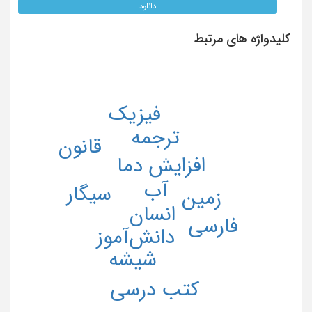
دانلود
کلیدواژه های مرتبط
فیزیک
ترجمه
قانون
افزایش دما
آب
سیگار
زمین
انسان
فارسی
دانش‌آموز
شیشه
کتب درسی