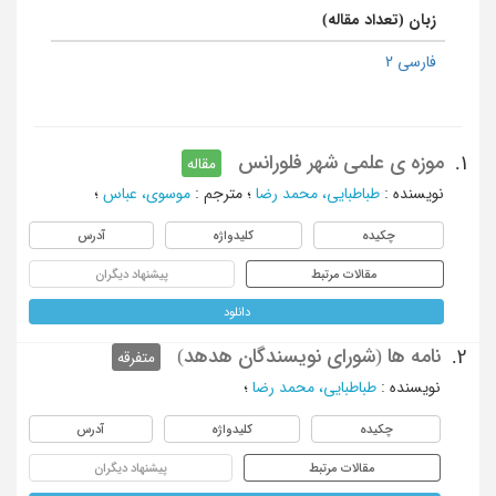
زبان (تعداد مقاله)
فارسی 2
موزه ی علمی شهر فلورانس
1.
مقاله
نویسنده
:
طباطبایی، محمد رضا
؛
مترجم
:
موسوی، عباس
؛
چکیده
کلیدواژه
آدرس
مقالات مرتبط
پیشنهاد دیگران
دانلود
نامه ها (شورای نویسندگان هدهد)
2.
متفرقه
نویسنده
:
طباطبایی، محمد رضا
؛
چکیده
کلیدواژه
آدرس
مقالات مرتبط
پیشنهاد دیگران