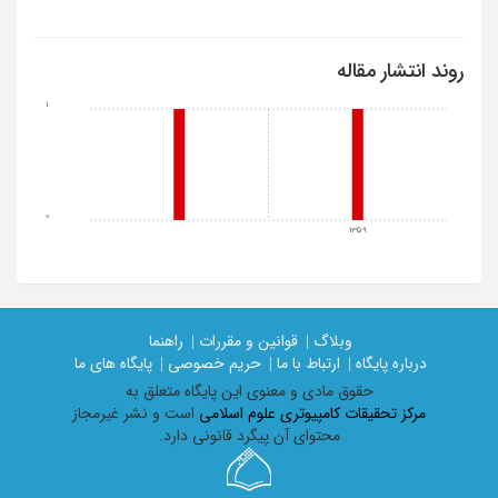
روند انتشار مقاله
1
0
1359
وبلاگ |
قوانین و مقررات |
راهنما
درباره پایگاه |
ارتباط با ما |
حریم خصوصی |
پایگاه های ما
حقوق مادی و معنوی اين پايگاه متعلق به
مرکز تحقیقات کامپیوتری علوم اسلامی
است و نشر غیرمجاز
محتوای آن پیگرد قانونی دارد.