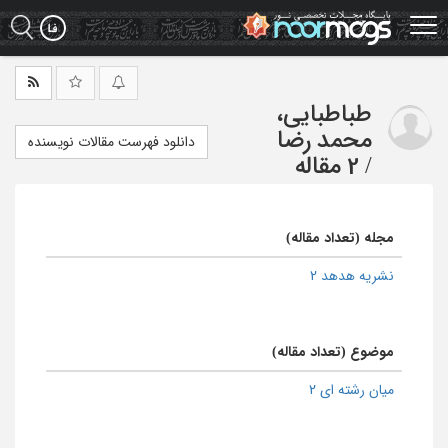
Ski
t
mai
conten
طباطبایی،
محمد رضا
دانلود فهرست مقالات نویسنده
/
2 مقاله
مجله (تعداد مقاله)
نشریه هدهد 2
موضوع (تعداد مقاله)
میان رشته ای 2