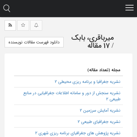
Ski
t
mai
conten
میرباقری، بابک
دانلود فهرست مقالات نویسنده
/
17 مقاله
مجله (تعداد مقاله)
نشریه جغرافیا و برنامه ریزی محیطی 2
نشریه سنجش از دور و سامانه اطلاعات جغرافیایی در منابع
طبیعی 2
نشریه آمایش سرزمین 2
نشریه جغرافیای طبیعی 2
نشریه پژوهش های جغرافیای برنامه ریزی شهری 2