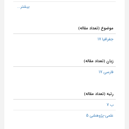
موضوع (تعداد مقاله)
جغرافیا 17
زبان (تعداد مقاله)
فارسی 17
رتبه (تعداد مقاله)
ب 7
علمی-پژوهشی 5