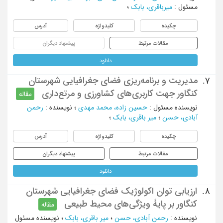
مسئول
:
میرباقری، بابک
؛
چکیده
کلیدواژه
آدرس
مقالات مرتبط
پیشنهاد دیگران
دانلود
مدیریت و برنامه‌ریزی فضای جغرافیایی شهرستان
7.
کنگاور جهت کاربری‌های کشاورزی و مرتع‌داری
مقاله
نویسنده مسئول
:
حسین زاده، محمد مهدی
؛
نویسنده
:
رحمن
آبادی، حسن
؛
میر باقری، بابک
؛
چکیده
کلیدواژه
آدرس
مقالات مرتبط
پیشنهاد دیگران
دانلود
ارزیابی توان اکولوژیک فضای جغرافیایی شهرستان
8.
کنگاور بر پایۀ ویژگی‌های محیط طبیعی
مقاله
نویسنده
:
رحمن آبادی، حسن
؛
میر باقری، بابک
؛
نویسنده مسئول