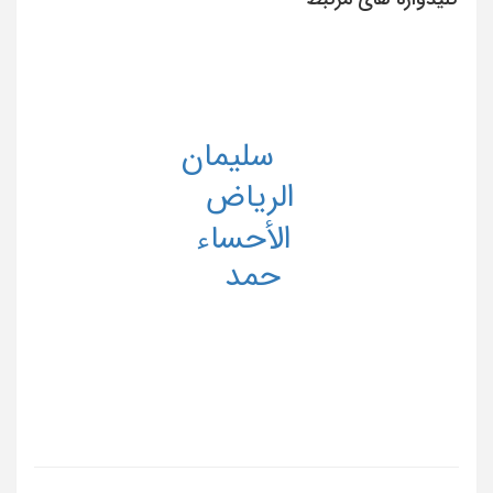
سلیمان
الریاض
الأحساء
حمد