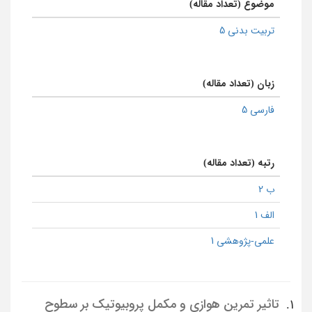
موضوع (تعداد مقاله)
تربیت بدنی 5
زبان (تعداد مقاله)
فارسی 5
رتبه (تعداد مقاله)
ب 2
الف 1
علمی-پژوهشی 1
تاثیر تمرین هوازی و مکمل پروبیوتیک بر سطوح
1.