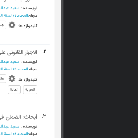
نویسنده
:
سعید عبدال
مجله
:
المحاماة
»
السنة السبعون
جس
کلیدواژه ها
:
2.
الاجبار القانونی عل
نویسنده
:
سعید عبدال
مجله
:
المحاماة
»
السنة الثامن
عقد
کلیدواژه ها
:
الحریة
المادة
3.
أبحاث: الضمان فی 
نویسنده
:
سعید عبدال
مجله
:
المحاماة
»
السنة السابع