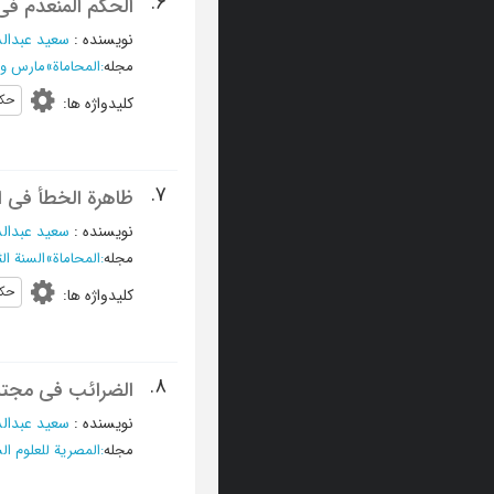
6.
الحکم المنعدم فی 
نویسنده
:
سعید عبدال
مجله
:
المحاماة
»
مارس و أبریل 1983
حک
کلیدواژه ها
:
7.
ظاهرة الخطأ فی ا
نویسنده
:
سعید عبدال
مجله
:
المحاماة
»
السنة الثالثة
حک
کلیدواژه ها
:
8.
الضرائب فی مجتمع
نویسنده
:
سعید عبدال
مجله
:
المصریة للعلوم ال