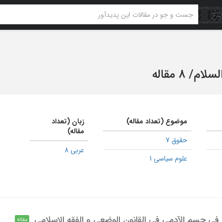
لسلام
/
8 مقاله
موضوع (تعداد مقاله)
زبان (تعداد
مقاله)
حقوق 7
عربی 8
علوم سیاسی 1
ی جسم الآدمی فی القانون الوضعی و الفقه الإسلامی
مقاله