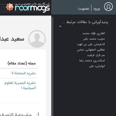
Ski
t
ورود
عضویت
mai
conten
پدیدآورانی با مقالات مرتبط ...
الغاری، فؤاد محمد
سعید عبدا
نجیب محمد بکیر
الدغیمان، علی بن فهید
عطایی اصفهانی، عباس
سر فراز، فرشید
اسکندری، محمد رضا
مجله (تعداد مقاله)
ابوترابی، علی
نشریه المحاماة 7
نشریه المصریة للعلوم
السیاسیة 1
1.
مشروعیة التصرف ف