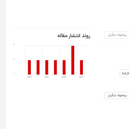
روند انتشار مقاله
پیشنهاد دیگران
2
1
ارادة
0
1347
1362
1364
1369
پیشنهاد دیگران