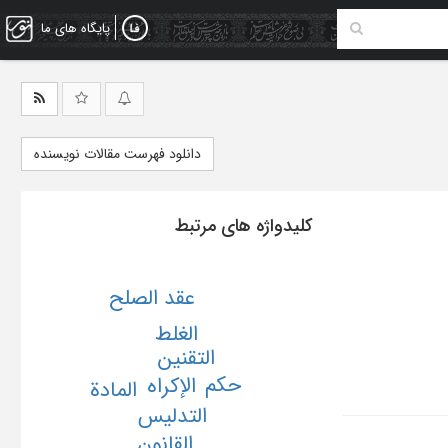
پایگاه های ما
دانلود فهرست مقالات نویسنده
کلیدواژه های مرتبط
عقد الصلح
الغلط
التقنین
حکم
الإکراه
المادة
التدلیس
القانون