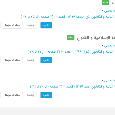
ت
مقاله
د یحیی
؛
لثانیة و الثلاثون، ذی الحجة 1394 - العدد 12
(‎2 صفحه -
از 75 تا 76
)
چکیده
مقالات مرتبط
دانلود
 الإسلامیة و القانون
مقاله
د یحیی
؛
ثانیة و الثلاثون، شوال 1394 - العدد 10
(‎2 صفحه -
از 77 تا 78
)
چکیده
مقالات مرتبط
دانلود
د یحیی
؛
ثانیة و الثلاثون، صفر 1394 - العدد 2
(‎2 صفحه -
از 30 تا 31
)
چکیده
مقالات مرتبط
دانلود