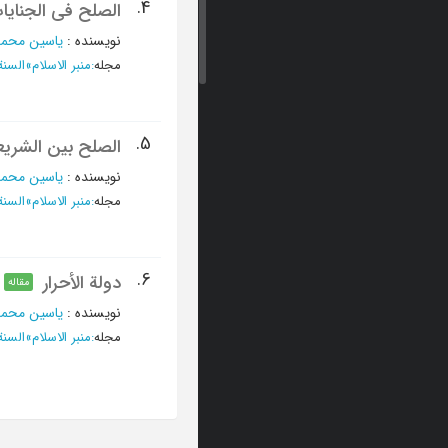
4.
الصلح فی الجنایا
نویسنده
:
یاسین محم
مجله
:
منبر الاسلام
»
السنة ا
5.
الصلح بین الشریعة
نویسنده
:
یاسین محم
مجله
:
منبر الاسلام
»
السنة ال
6.
دولة الأحرار
مقاله
نویسنده
:
یاسین محم
مجله
:
منبر الاسلام
»
السنة ال