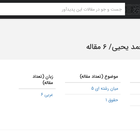
مد یحیی
/
6 مقاله
موضوع (تعداد مقاله)
زبان (تعداد
مقاله)
میان رشته ای 5
عربی 6
حقوق 1