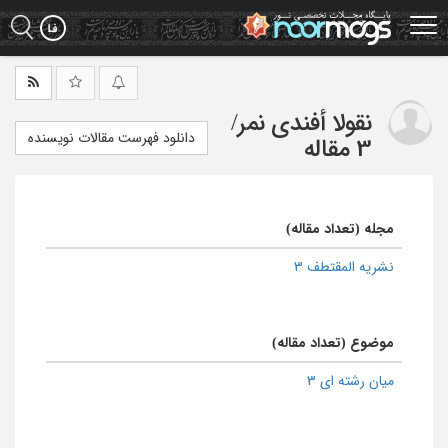
Ski
t
mai
conten
نقولا أفندی نمر
/
دانلود فهرست مقالات نویسنده
3 مقاله
مجله (تعداد مقاله)
نشریه المقتطف 3
موضوع (تعداد مقاله)
میان رشته ای 3