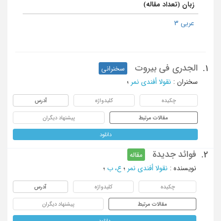
زبان (تعداد مقاله)
عربی 3
الجدری فی بیروت
1.
سخنرانی
سخنران
:
نقولا أفندی نمر
؛
چکیده
کلیدواژه
آدرس
مقالات مرتبط
پیشنهاد دیگران
دانلود
فوائد جدیدة
2.
مقاله
نویسنده
:
نقولا أفندی نمر
؛
ع، ب
؛
چکیده
کلیدواژه
آدرس
مقالات مرتبط
پیشنهاد دیگران
دانلود