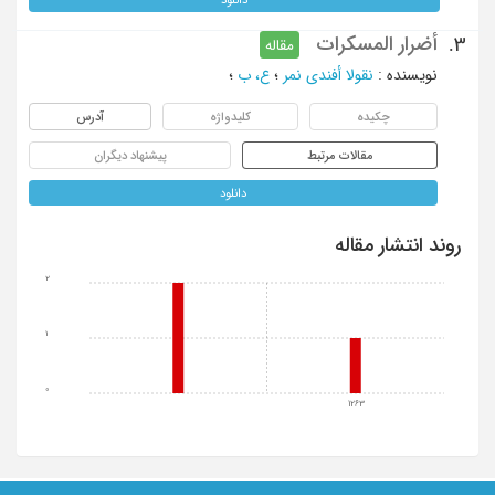
أضرار المسکرات
3.
مقاله
نویسنده
:
نقولا أفندی نمر
؛
ع، ب
؛
چکیده
کلیدواژه
آدرس
مقالات مرتبط
پیشنهاد دیگران
دانلود
روند انتشار مقاله
2
1
0
1263