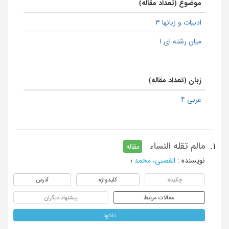
موضوع (تعداد مقاله)
ادبیات و زبانها 3
میان رشته ای 1
زبان (تعداد مقاله)
عربی 4
مالم تقله النساء
1.
مقاله
نویسنده
:
القصبي، محمد
؛
چکیده
کلیدواژه
آدرس
مقالات مرتبط
پیشنهاد دیگران
دانلود