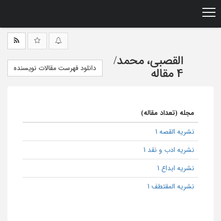
Ski
t
mai
conten
القصبی، محمد
/
دانلود فهرست مقالات نویسنده
4 مقاله
مجله (تعداد مقاله)
نشریه القصه 1
نشریه ادب و نقد 1
نشریه ابداع 1
نشریه المقتطف 1