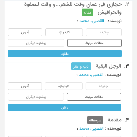
حجازي في عمان وقت للشعر...و وقت للصفوة
2.
والحرافيش
مقاله
نویسنده
:
القصبي، محمد
؛
چکیده
کلیدواژه
آدرس
مقالات مرتبط
پیشنهاد دیگران
دانلود
الرجل البقیة
3.
ادب و هنر
نویسنده
:
القصبی، محمد
؛
چکیده
کلیدواژه
آدرس
مقالات مرتبط
پیشنهاد دیگران
دانلود
مقدمة
4.
سرمقاله
نویسنده
:
القصبی، محمد
؛