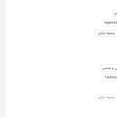
ان
organizat
پیشنهاد دیگران
نی و جسمی
Technica
پیشنهاد دیگران