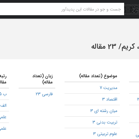
 کریم
/
23 مقاله
موضوع (تعداد مقاله)
زبان (تعداد
رتبه
مقاله)
مقال
مدیریت 7
فارسی 23
ب 5
اقتصاد 3
الف 3
میان رشته ای 3
علمی
تربیت بدنی 3
علمی
علوم تربیتی 3
ی