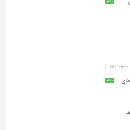
ی
مقاله
پیشنهاد دیگران
های
مقاله
از