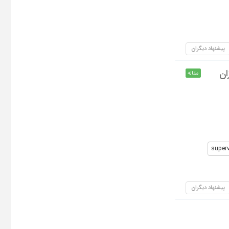
پیشنهاد دیگران
زان
مقاله
superv
پیشنهاد دیگران