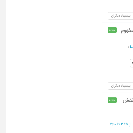
پیشنهاد دیگران
مفهوم
مقاله
ا
؛
پیشنهاد دیگران
 نقش
مقاله
از 345 تا 360