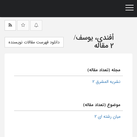
Ski
t
mai
conten
أفندی، یوسف
/
دانلود فهرست مقالات نویسنده
2 مقاله
مجله (تعداد مقاله)
نشریه المشرق 2
موضوع (تعداد مقاله)
میان رشته ای 2