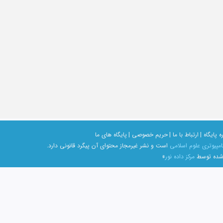
ه پایگاه |
ارتباط با ما |
حریم خصوصی |
پایگاه های ما
امپیوتری علوم اسلامی
است و نشر غیرمجاز محتوای آن پیگرد قانونی دارد.
 شده توسط
مرکز داده نور
»