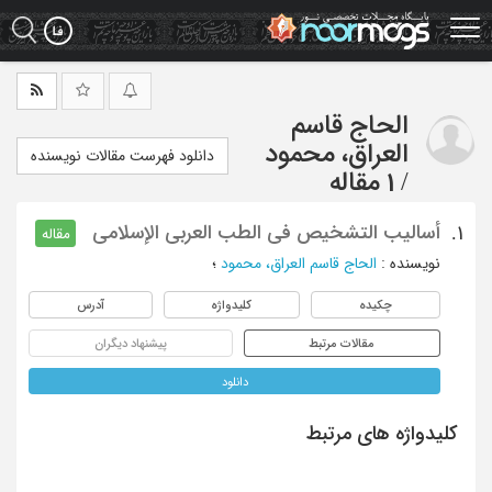
Ski
t
mai
conten
الحاج قاسم
العراق، محمود
دانلود فهرست مقالات نویسنده
/
1 مقاله
أسالیب التشخیص فی الطب العربی الإسلامی
1.
مقاله
نویسنده
:
الحاج قاسم العراق، محمود
؛
چکیده
کلیدواژه
آدرس
مقالات مرتبط
پیشنهاد دیگران
دانلود
کلیدواژه های مرتبط