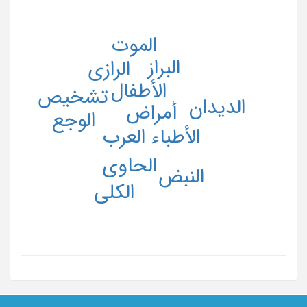
الموت
البراز
الرازی
الأطفال
تشخیص
الدیدان
أمراض
الوجع
الأطباء العرب
الحاوی
النبض
الکلی