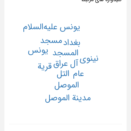
یونس علیه‌السلام
مسجد
بغداد
یونس
المسجد
نینوى
آل عراق
قریة
عام
التل
الموصل
مدینة الموصل