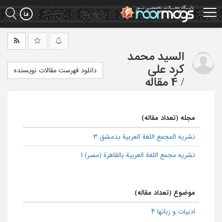
Ski
t
mai
conten
السید محمد
کرد علی
دانلود فهرست مقالات نویسنده
/
4 مقاله
مجله (تعداد مقاله)
نشریه المجمع اللغة العربیة بدمشق 3
نشریه مجمع اللغة العربیة بالقاهرة (مصر) 1
موضوع (تعداد مقاله)
ادبیات و زبانها 4