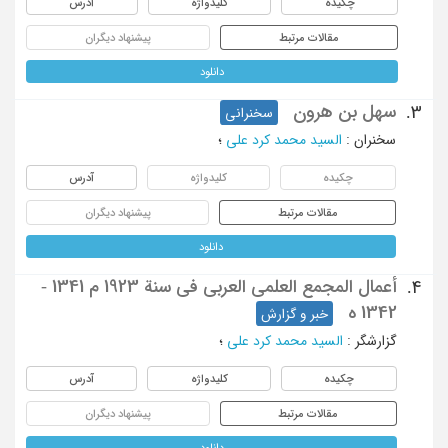
چکیده
کلیدواژه
آدرس
مقالات مرتبط
پیشنهاد دیگران
دانلود
سهل بن هرون
3.
سخنرانی
سخنران
:
السید محمد کرد علی
؛
چکیده
کلیدواژه
آدرس
مقالات مرتبط
پیشنهاد دیگران
دانلود
أعمال المجمع العلمی العربی فی سنة 1923 م 1341 -
4.
1342 ه
خبر و گزارش
گزارشگر
:
السید محمد کرد علی
؛
چکیده
کلیدواژه
آدرس
مقالات مرتبط
پیشنهاد دیگران
دانلود