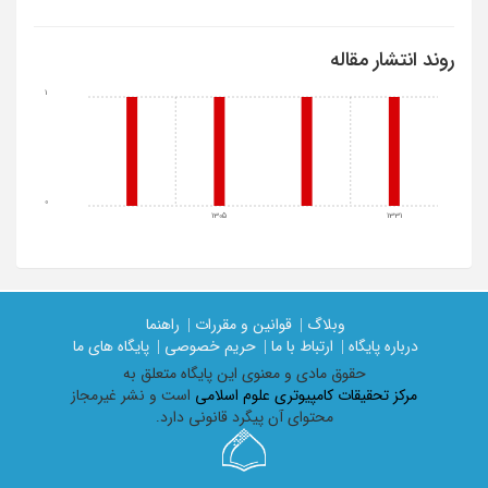
روند انتشار مقاله
1
0
1305
1331
وبلاگ |
قوانین و مقررات |
راهنما
درباره پایگاه |
ارتباط با ما |
حریم خصوصی |
پایگاه های ما
حقوق مادی و معنوی اين پايگاه متعلق به
مرکز تحقیقات کامپیوتری علوم اسلامی
است و نشر غیرمجاز
محتوای آن پیگرد قانونی دارد.