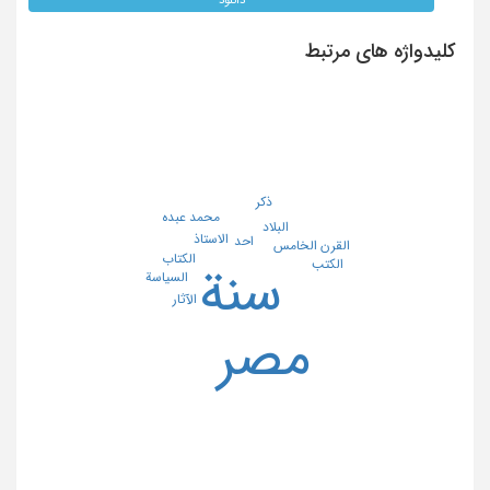
کلیدواژه های مرتبط
ذکر
محمد عبده
البلاد
الاستاذ
احد
القرن الخامس
الکتاب
الکتب
سنة
السیاسة
الآثار
مصر