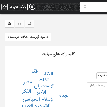
پایگاه های ما
دانلود فهرست مقالات نویسنده
کلیدواژه های مرتبط
فکر
الکتاب
 الغرب
الذات
مصر
الاستشراق
پیشنهاد دیگران
الفکر
الآخر
عبده
الإسلام السیاسی
الشرق و الغرب