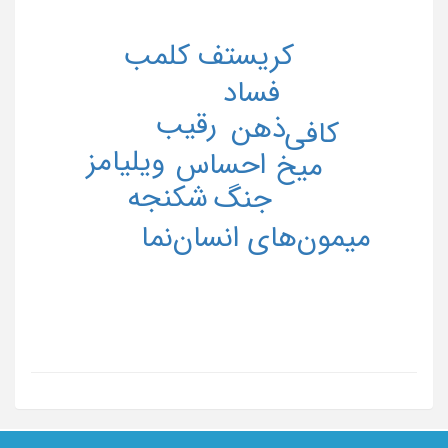
کریستف کلمب
فساد
رقیب
ذهن
کافی
ویلیامز
احساس
میخ
شکنجه
جنگ
میمون‌های انسان‌نما