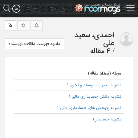
Ski
t
mai
conten
احمدی، سعید
علی
دانلود فهرست مقالات نویسنده
/
4 مقاله
مجله (تعداد مقاله)
نشریه مدیریت توسعه و تحول 1
نشریه دانش حسابداری مالی 1
نشریه پژوهش های حسابداری مالی 1
نشریه حسابدار 1