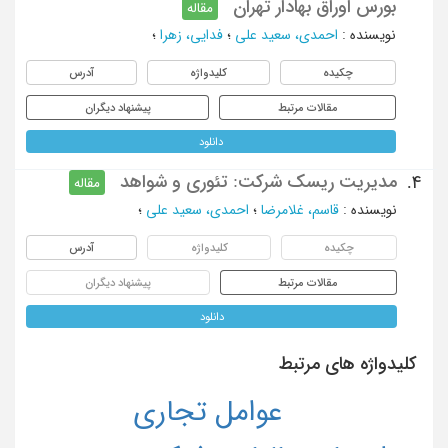
بورس اوراق بهادار تهران
مقاله
نویسنده
:
احمدی، سعید علی
؛
فدایی، زهرا
؛
چکیده
کلیدواژه
آدرس
مقالات مرتبط
پیشنهاد دیگران
دانلود
مدیریت ریسک شرکت: تئوری و شواهد
4.
مقاله
نویسنده
:
قاسم، غلامرضا
؛
احمدی، سعید علی
؛
چکیده
کلیدواژه
آدرس
مقالات مرتبط
پیشنهاد دیگران
دانلود
کلیدواژه های مرتبط
عوامل تجاری