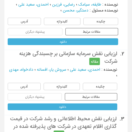
نویسنده
:
طایفه، سیامک
؛
رضایی، فرزین
؛
احمدی، سعید علی
؛
نویسنده مسئول
:
دستگیر، محسن
؛
چکیده
کلیدواژه
آدرس
مقالات مرتبط
پیشنهاد دیگران
دانلود
ارزیابی نقش سرمایه سازمانی بر چسبندگی هزینه
2.
شرکت
مقاله
نویسنده
:
احمدی، سعید علی
؛
سروش یار، افسانه
؛
دادخواه، مهدی
؛
چکیده
کلیدواژه
آدرس
مقالات مرتبط
پیشنهاد دیگران
دانلود
ارزیابی نقش محیط اطلاعاتی و رشد شرکت در قیمت
3.
گذاری اقلام تعهدی در شرکت های پذیرفته شده در