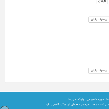
کارکنان
پیشنهاد دیگران
پیشنهاد دیگران
ما |
حریم خصوصی |
پایگاه های ما
امی
است و نشر غیرمجاز محتوای آن پیگرد قانونی دارد.