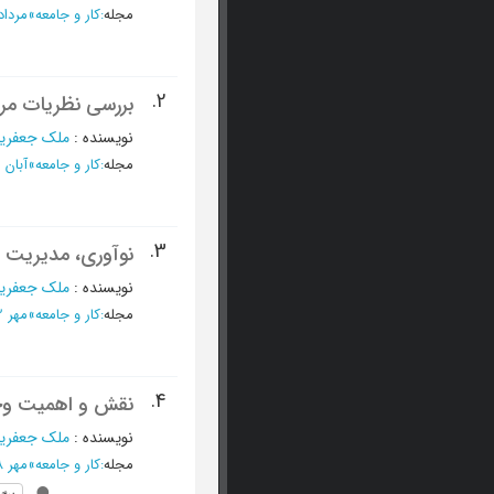
مجله
:
کار و جامعه
»
مرداد 1393،شماره -
2.
بررسی نظریات مرب
نویسنده
:
ملک جعفریان
مجله
:
کار و جامعه
»
آبان 1392 - شماره 162
3.
نوآوری، مدیریت 
نویسنده
:
ملک جعفریان
مجله
:
کار و جامعه
»
مهر 1392 - شماره 161
4.
نقش و اهمیت وج
نویسنده
:
ملک جعفریان
مجله
:
کار و جامعه
»
مهر 1388 - شماره 112