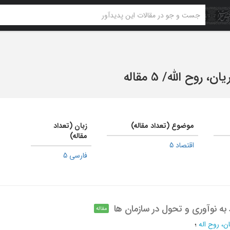
ن، روح الله
/
5 مقاله
موضوع (تعداد مقاله)
زبان (تعداد
مقاله)
اقتصاد 5
فارسی 5
به نوآوری و تحول در سازمان ها
مقاله
، روح اله
؛