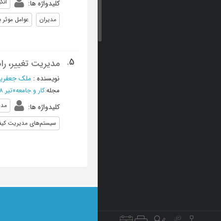
انگ
کلیدواژه ها
:
مدیران
عوامل موثر 
5.
مدیریت تغییر، راهک
نویسنده
:
ملک جعفریان
مجله
:
کار و جامعه
»
تیر 1388 - شماره 109
مدی
کلیدواژه ها
:
سیستم‌های مدیریت کی