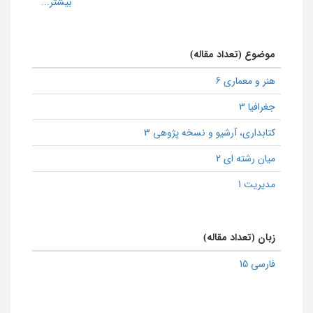
موضوع (تعداد مقاله)
هنر و معماری 6
جغرافیا 3
كتابداری، آرشیو و نسخه پژوهی 3
میان رشته ای 2
مدیریت 1
زبان (تعداد مقاله)
فارسی 15