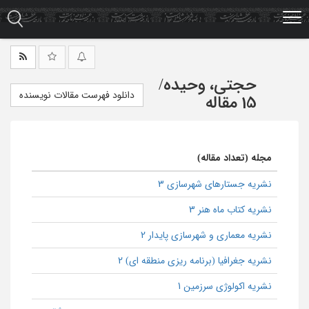
Ski
t
mai
conten
حجتی، وحیده
/
دانلود فهرست مقالات نویسنده
15 مقاله
مجله (تعداد مقاله)
نشریه جستارهای شهرسازی 3
نشریه کتاب ماه هنر 3
نشریه معماری و شهرسازی پایدار 2
نشریه جغرافیا (برنامه ریزی منطقه ای) 2
نشریه اکولوژی سرزمین 1