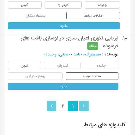
چکیده
کلیدواژه
آدرس
مقالات مرتبط
پیشنهاد دیگران
دانلود
ارزیابی تئوری اعیان سازی در نوسازی بافت های
10.
فرسوده
مقاله
نویسنده
:
مضطرزاده، حامد
؛
حجتی، وحیده
؛
چکیده
کلیدواژه
آدرس
مقالات مرتبط
پیشنهاد دیگران
دانلود
2
1
کلیدواژه های مرتبط