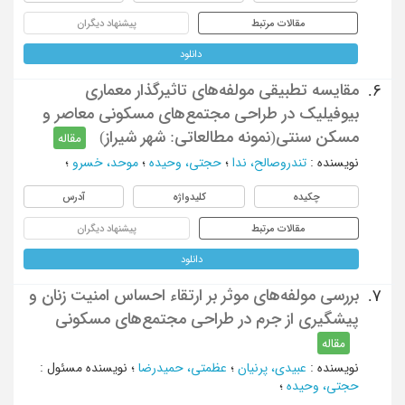
مقالات مرتبط
پیشنهاد دیگران
دانلود
مقایسه تطبیقی مولفه‌های تاثیرگذار معماری
6.
بیوفیلیک در طراحی مجتمع‌های مسکونی معاصر و
مسکن سنتی(نمونه مطالعاتی: شهر شیراز)
مقاله
نویسنده
:
تندروصالح، ندا
؛
حجتی، وحیده
؛
موحد، خسرو
؛
چکیده
کلیدواژه
آدرس
مقالات مرتبط
پیشنهاد دیگران
دانلود
بررسی مولفه‌های موثر بر ارتقاء احساس امنیت زنان و
7.
پیشگیری از جرم در طراحی مجتمع‌های مسکونی
مقاله
نویسنده
:
عبیدی، پرنیان
؛
عظمتی، حمیدرضا
؛
نویسنده مسئول
:
حجتی، وحیده
؛