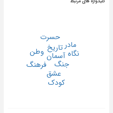
کلیدواژه های مرتبط
حسرت
مادر
تاریخ
وطن
نگاه
آسمان
جنگ
فرهنگ
عشق
کودک