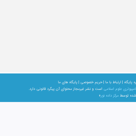
ه پایگاه |
ارتباط با ما |
حریم خصوصی |
پایگاه های ما
امپیوتری علوم اسلامی
است و نشر غیرمجاز محتوای آن پیگرد قانونی دارد.
 شده توسط
مرکز داده نور
»