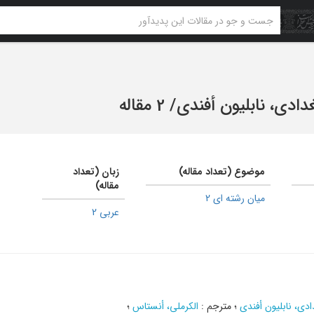
غدادی، نابلیون أفندی
/
2 مقاله
موضوع (تعداد مقاله)
زبان (تعداد
مقاله)
میان رشته ای 2
عربی 2
ادی، نابلیون أفندی
؛
مترجم
:
الکرملی، أنستاس
؛