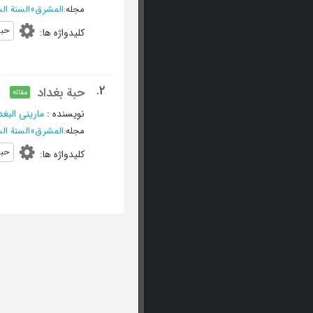
مجله
:
المشرق
»
السنة السابعة، 1 آب 
حبة
کلیدواژه ها
:
2.
حبة بغداد
مقاله
نویسنده
:
مارینی البغد
مجله
:
المشرق
»
السنة السابعة، 15 تموز
حبة
کلیدواژه ها
: