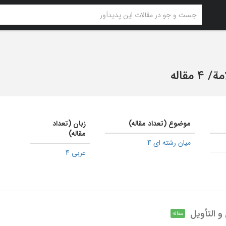
مة
/
4 مقاله
موضوع (تعداد مقاله)
زبان (تعداد
مقاله)
میان رشته ای 4
عربی 4
و التأویل
مقاله