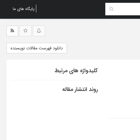
پایگاه های ما
دانلود فهرست مقالات نویسنده
کلیدواژه های مرتبط
روند انتشار مقاله