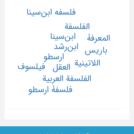
فلسفه ابن‌سینا
الفلسفة
ابن‌سینا
المعرفۀ
ابن‌رشد
باریس
ارسطو
اللاتینیة
فیلسوف
العقل
الفلسفة العربیة
فلسفۀ ارسطو