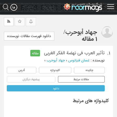
Ski
t
mai
conten
جهاد أبوحرب
/
دانلود فهرست مقالات نویسنده
1 مقاله
تأثیر العرب فی نهضة الفکر الغربی
1.
مقاله
نویسنده
:
غسان فنیانوس
؛
جهاد أبوحرب
؛
چکیده
کلیدواژه
آدرس
مقالات مرتبط
پیشنهاد دیگران
دانلود
کلیدواژه های مرتبط