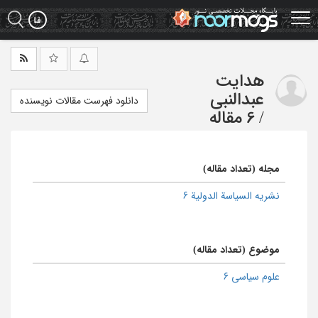
Ski
t
mai
conten
هدایت
عبدالنبی
دانلود فهرست مقالات نویسنده
/
6 مقاله
مجله (تعداد مقاله)
نشریه السیاسة الدولیة 6
موضوع (تعداد مقاله)
علوم سیاسی 6