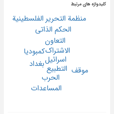
کلیدواژه های مرتبط
منظمة التحریر الفلسطینیة
الحکم الذاتی
التعاون
الاشتراک
کمبودیا
اسرائیل
بغداد
التطبیع
موقف
الحرب
المساعدات