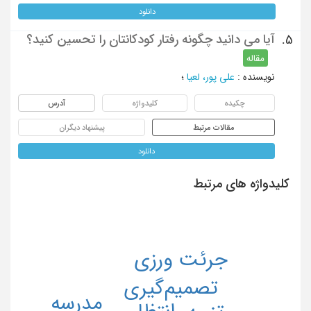
دانلود
آیا می دانید چگونه رفتار کودکانتان را تحسین کنید؟
5.
مقاله
نویسنده
:
علی پور، لعیا
؛
چکیده
کلیدواژه
آدرس
مقالات مرتبط
پیشنهاد دیگران
دانلود
کلیدواژه های مرتبط
جرئت ورزی
تصمیم‌گیری
مدرسه
انتظار
تنبیه