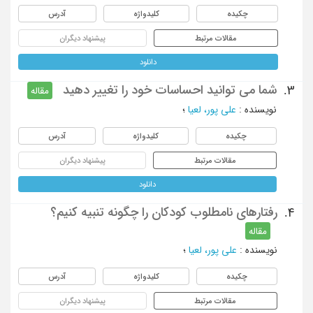
چکیده
کلیدواژه
آدرس
مقالات مرتبط
پیشنهاد دیگران
دانلود
شما می توانید احساسات خود را تغییر دهید
3.
مقاله
نویسنده
:
علی پور، لعیا
؛
چکیده
کلیدواژه
آدرس
مقالات مرتبط
پیشنهاد دیگران
دانلود
رفتارهای نامطلوب کودکان را چگونه تنبیه کنیم؟
4.
مقاله
نویسنده
:
علی پور، لعیا
؛
چکیده
کلیدواژه
آدرس
مقالات مرتبط
پیشنهاد دیگران