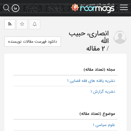
Ski
t
mai
conten
انصاری، حبیب
الله
دانلود فهرست مقالات نویسنده
/
2 مقاله
مجله (تعداد مقاله)
نشریه یافته های فقه قضایی 1
نشریه گزارش 1
موضوع (تعداد مقاله)
علوم سیاسی 1