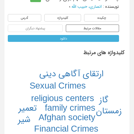
نویسنده
:
انصاری، حبیب الله
؛
چکیده
کلیدواژه
آدرس
مقالات مرتبط
پیشنهاد دیگران
دانلود
کلیدواژه های مرتبط
ارتقای آگاهی دینی
Sexual Crimes
religious centers
گاز
family crimes
تعمیر
زمستان
Afghan society
شیر
Financial Crimes