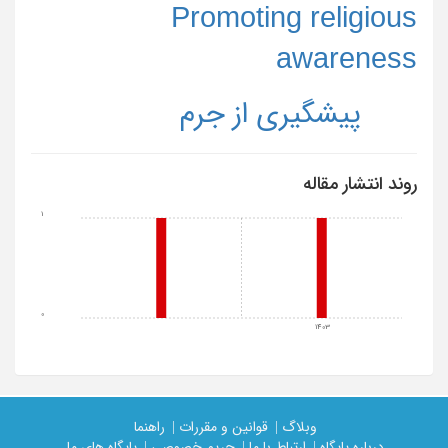
Promoting religious
awareness
پیشگیری از جرم
روند انتشار مقاله
1
0
1403
وبلاگ |
قوانین و مقررات |
راهنما
درباره پایگاه |
ارتباط با ما |
حریم خصوصی |
پایگاه های ما